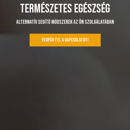
TERMÉSZETES EGÉSZSÉG
ALTERNATÍV SEGÍTŐ MÓDSZEREK AZ ÖN SZOLGÁLATÁBAN
VEGYÜK FEL A KAPCSOLATOT!