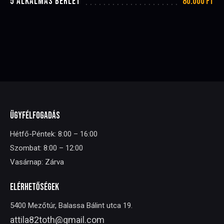
80.000 Ft
5 ALKALMAS BÉRLET
ÜGYFÉLFOGADÁS
Hétfő-Péntek: 8:00 – 16:00
Szombat: 8:00 – 12:00
Vasárnap: Zárva
ELÉRHETŐSÉGEK
5400 Mezőtúr, Balassa Bálint utca 19.
attila82toth@gmail.com