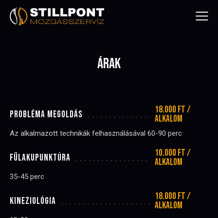
ÁRAK
18.000 Ft /
PROBLÉMA MEGOLDÁS
alkalom
Az alkalmazott technikák felhasználásával 60-90 perc
10.000 Ft /
FÜLAKUPUNKTÚRA
alkalom
35-45 perc
18.000 Ft /
KINEZIOLÓGIA
alkalom