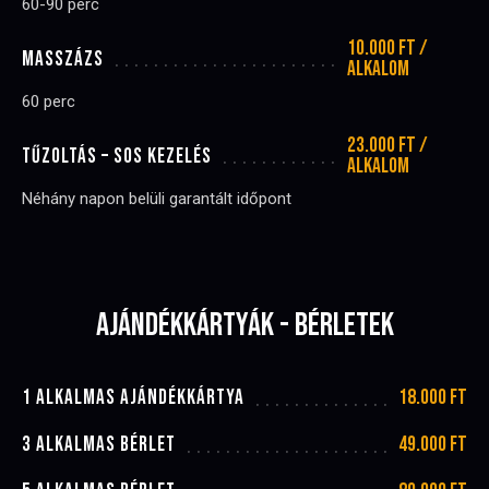
60-90 perc
10.000 Ft /
MASSZÁZS
alkalom
60 perc
23.000 Ft /
TŰZOLTÁS – SOS KEZELÉS
alkalom
Néhány napon belüli garantált időpont
AJÁNDÉKKÁRTYÁK - BÉRLETEK
18.000 Ft
1 ALKALMAS AJÁNDÉKKÁRTYA
49.000 Ft
3 ALKALMAS BÉRLET