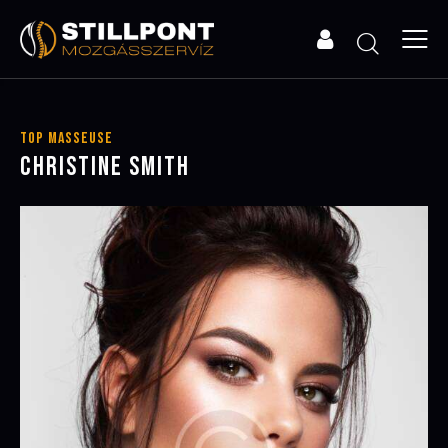
Top Masseuse
CHRISTINE SMITH