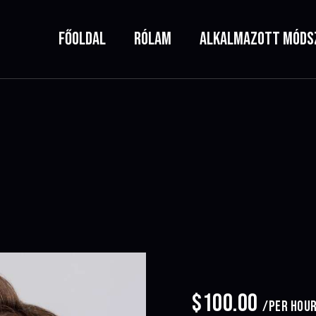
FŐOLDAL
RÓLAM
ALKALMAZOTT MÓDS
$100.00
/PER HOU