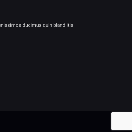
gnissimos ducimus quin blandiitis