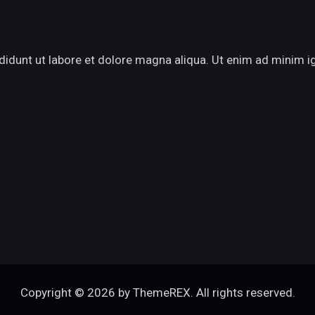
didunt ut labore et dolore magna aliqua. Ut enim ad minim i
Copyright © 2026 by ThemeREX. All rights reserved.