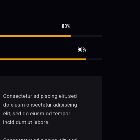
80%
90%
Consectetur adipiscing elit, sed
do eiusm onsectetur adipiscing
elit, sed do eiusm od tempor
incididunt ut labore.