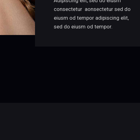
Adipiscing elit, sed do eiusm
consectetur aonsectetur sed do
eiusm od tempor adipiscing elit,
sed do eiusm od tempor.