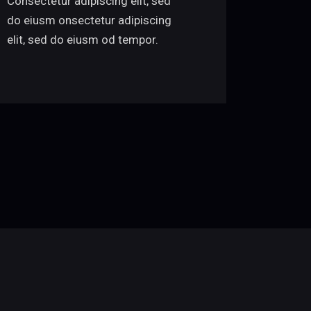
Consectetur adipiscing elit, sed
do eiusm onsectetur adipiscing
elit, sed do eiusm od tempor.