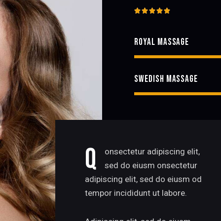





ROYAL MASSAGE
SWEDISH MASSAGE
Q
onsectetur adipiscing elit,
sed do eiusm onsectetur
adipiscing elit, sed do eiusm od
tempor incididunt ut labore.