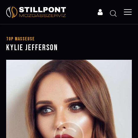
Top Masseuse
KYLIE JEFFERSON