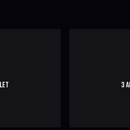
LET
3 