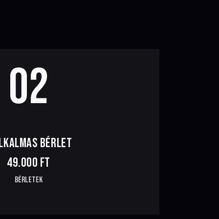
02
ALKALMAS BÉRLET
49.000 FT
Bérletek