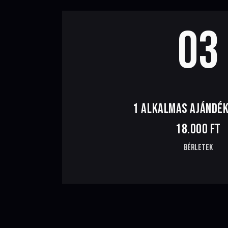
03
1 ALKALMAS AJÁNDÉ
18.000 FT
Bérletek