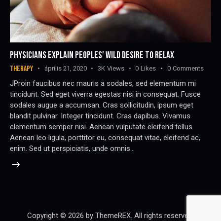
PHYSICIANS EXPLAIN PEOPLES’ WILD DESIRE TO RELAX
THERAPY
április 21, 2020
3K
Views
0
Likes
0
Comments
JProin faucibus nec mauris a sodales, sed elementum mi
tincidunt. Sed eget viverra egestas nisi in consequat. Fusce
sodales augue a accumsan. Cras sollicitudin, ipsum eget
blandit pulvinar. Integer tincidunt. Cras dapibus. Vivamus
elementum semper nisi. Aenean vulputate eleifend tellus.
Aenean leo ligula, porttitor eu, consequat vitae, eleifend ac,
enim. Sed ut perspiciatis, unde omnis…
Copyright © 2026 by ThemeREX. All rights reserved.