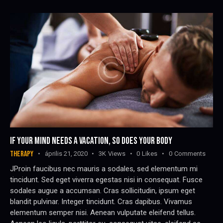
IF YOUR MIND NEEDS A VACATION, SO DOES YOUR BODY
THERAPY
április 21, 2020
3K
Views
0
Likes
0
Comments
JProin faucibus nec mauris a sodales, sed elementum mi
tincidunt. Sed eget viverra egestas nisi in consequat. Fusce
sodales augue a accumsan. Cras sollicitudin, ipsum eget
blandit pulvinar. Integer tincidunt. Cras dapibus. Vivamus
elementum semper nisi. Aenean vulputate eleifend tellus.