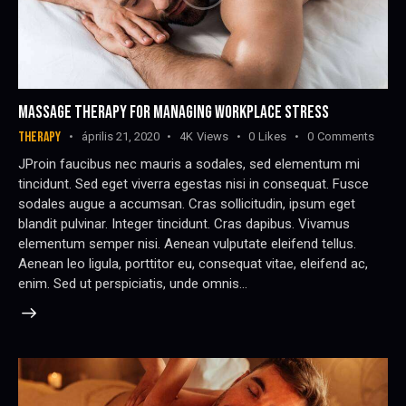
MASSAGE THERAPY FOR MANAGING WORKPLACE STRESS
THERAPY
április 21, 2020
4K
Views
0
Likes
0
Comments
JProin faucibus nec mauris a sodales, sed elementum mi
tincidunt. Sed eget viverra egestas nisi in consequat. Fusce
sodales augue a accumsan. Cras sollicitudin, ipsum eget
blandit pulvinar. Integer tincidunt. Cras dapibus. Vivamus
elementum semper nisi. Aenean vulputate eleifend tellus.
Aenean leo ligula, porttitor eu, consequat vitae, eleifend ac,
enim. Sed ut perspiciatis, unde omnis…