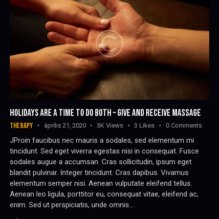
HOLIDAYS ARE A TIME TO DO BOTH – GIVE AND RECEIVE MASSAGE
THERAPY
április 21, 2020
3K
Views
3
Likes
0
Comments
JProin faucibus nec mauris a sodales, sed elementum mi
tincidunt. Sed eget viverra egestas nisi in consequat. Fusce
sodales augue a accumsan. Cras sollicitudin, ipsum eget
blandit pulvinar. Integer tincidunt. Cras dapibus. Vivamus
elementum semper nisi. Aenean vulputate eleifend tellus.
Aenean leo ligula, porttitor eu, consequat vitae, eleifend ac,
enim. Sed ut perspiciatis, unde omnis…