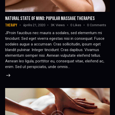
NATURAL STATE OF MIND: POPULAR MASSAGE THERAPIES
THERAPY
április 21, 2020
3K
Views
0
Likes
0
Comments
JProin faucibus nec mauris a sodales, sed elementum mi
tincidunt. Sed eget viverra egestas nisi in consequat. Fusce
sodales augue a accumsan. Cras sollicitudin, ipsum eget
blandit pulvinar. Integer tincidunt. Cras dapibus. Vivamus
elementum semper nisi. Aenean vulputate eleifend tellus.
Aenean leo ligula, porttitor eu, consequat vitae, eleifend ac,
enim. Sed ut perspiciatis, unde omnis…