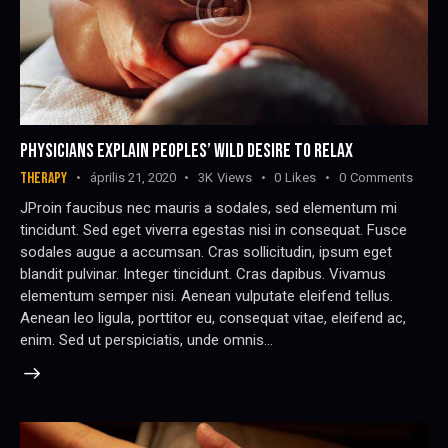
PHYSICIANS EXPLAIN PEOPLES’ WILD DESIRE TO RELAX
THERAPY
április 21, 2020
3K
Views
0
Likes
0
Comments
JProin faucibus nec mauris a sodales, sed elementum mi
tincidunt. Sed eget viverra egestas nisi in consequat. Fusce
sodales augue a accumsan. Cras sollicitudin, ipsum eget
blandit pulvinar. Integer tincidunt. Cras dapibus. Vivamus
elementum semper nisi. Aenean vulputate eleifend tellus.
Aenean leo ligula, porttitor eu, consequat vitae, eleifend ac,
enim. Sed ut perspiciatis, unde omnis…