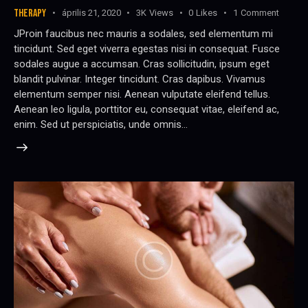
THERAPY
április 21, 2020
3K
Views
0
Likes
1
Comment
JProin faucibus nec mauris a sodales, sed elementum mi
tincidunt. Sed eget viverra egestas nisi in consequat. Fusce
sodales augue a accumsan. Cras sollicitudin, ipsum eget
blandit pulvinar. Integer tincidunt. Cras dapibus. Vivamus
elementum semper nisi. Aenean vulputate eleifend tellus.
Aenean leo ligula, porttitor eu, consequat vitae, eleifend ac,
enim. Sed ut perspiciatis, unde omnis…