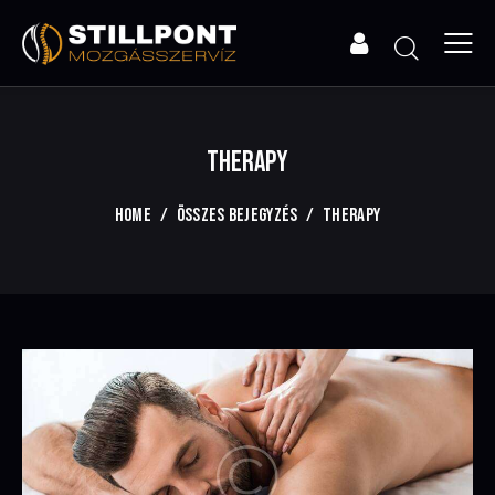
THERAPY
HOME
ÖSSZES BEJEGYZÉS
THERAPY