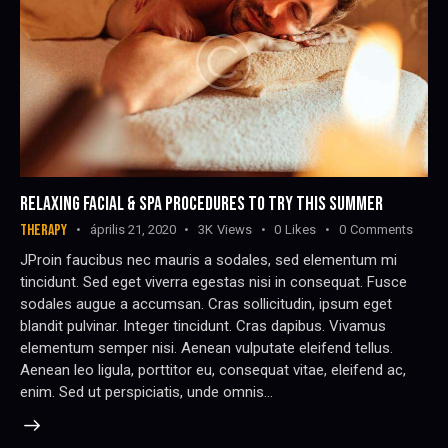
RELAXING FACIAL & SPA PROCEDURES TO TRY THIS SUMMER
THERAPY
április 21, 2020
3K
Views
0
Likes
0
Comments
JProin faucibus nec mauris a sodales, sed elementum mi
tincidunt. Sed eget viverra egestas nisi in consequat. Fusce
sodales augue a accumsan. Cras sollicitudin, ipsum eget
blandit pulvinar. Integer tincidunt. Cras dapibus. Vivamus
elementum semper nisi. Aenean vulputate eleifend tellus.
Aenean leo ligula, porttitor eu, consequat vitae, eleifend ac,
enim. Sed ut perspiciatis, unde omnis…