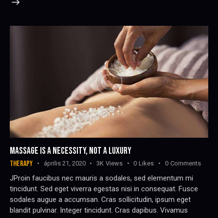
MASSAGE IS A NECESSITY, NOT A LUXURY
THERAPY
április 21, 2020
3K
Views
0
Likes
0
Comments
JProin faucibus nec mauris a sodales, sed elementum mi
tincidunt. Sed eget viverra egestas nisi in consequat. Fusce
sodales augue a accumsan. Cras sollicitudin, ipsum eget
blandit pulvinar. Integer tincidunt. Cras dapibus. Vivamus