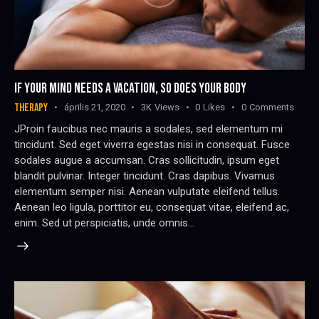
IF YOUR MIND NEEDS A VACATION, SO DOES YOUR BODY
THERAPY
április 21, 2020
3K
Views
0
Likes
0
Comments
JProin faucibus nec mauris a sodales, sed elementum mi
tincidunt. Sed eget viverra egestas nisi in consequat. Fusce
sodales augue a accumsan. Cras sollicitudin, ipsum eget
blandit pulvinar. Integer tincidunt. Cras dapibus. Vivamus
elementum semper nisi. Aenean vulputate eleifend tellus.
Aenean leo ligula, porttitor eu, consequat vitae, eleifend ac,
enim. Sed ut perspiciatis, unde omnis…