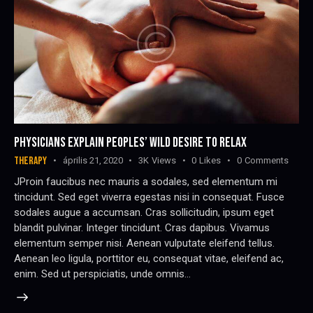
PHYSICIANS EXPLAIN PEOPLES’ WILD DESIRE TO RELAX
THERAPY
április 21, 2020
3K
Views
0
Likes
0
Comments
JProin faucibus nec mauris a sodales, sed elementum mi
tincidunt. Sed eget viverra egestas nisi in consequat. Fusce
sodales augue a accumsan. Cras sollicitudin, ipsum eget
blandit pulvinar. Integer tincidunt. Cras dapibus. Vivamus
elementum semper nisi. Aenean vulputate eleifend tellus.
Aenean leo ligula, porttitor eu, consequat vitae, eleifend ac,
enim. Sed ut perspiciatis, unde omnis…