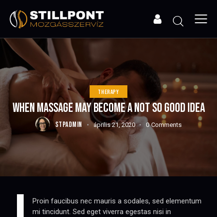
THERAPY
WHEN MASSAGE MAY BECOME A NOT SO GOOD IDEA
STPADMIN
április 21, 2020
0
Comments
Proin faucibus nec mauris a sodales, sed elementum
mi tincidunt. Sed eget viverra egestas nisi in