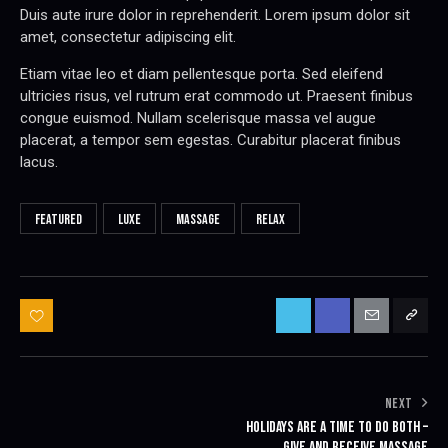
Duis aute irure dolor in reprehenderit. Lorem ipsum dolor sit
amet, consectetur adipiscing elit.
Etiam vitae leo et diam pellentesque porta. Sed eleifend
ultricies risus, vel rutrum erat commodo ut. Praesent finibus
congue euismod. Nullam scelerisque massa vel augue
placerat, a tempor sem egestas. Curabitur placerat finibus
lacus.
FEATURED
LUXE
MASSAGE
RELAX
BEJEGYZÉS NAVIGÁCIÓ
NEXT
HOLIDAYS ARE A TIME TO DO BOTH –
GIVE AND RECEIVE MASSAGE