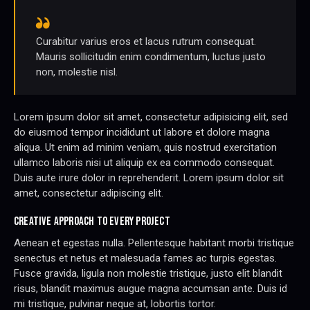
Curabitur varius eros et lacus rutrum consequat.
Mauris sollicitudin enim condimentum, luctus justo
non, molestie nisl.
Lorem ipsum dolor sit amet, consectetur adipisicing elit, sed
do eiusmod tempor incididunt ut labore et dolore magna
aliqua. Ut enim ad minim veniam, quis nostrud exercitation
ullamco laboris nisi ut aliquip ex ea commodo consequat.
Duis aute irure dolor in reprehenderit. Lorem ipsum dolor sit
amet, consectetur adipiscing elit.
CREATIVE APPROACH TO EVERY PROJECT
Aenean et egestas nulla. Pellentesque habitant morbi tristique
senectus et netus et malesuada fames ac turpis egestas.
Fusce gravida, ligula non molestie tristique, justo elit blandit
risus, blandit maximus augue magna accumsan ante. Duis id
mi tristique, pulvinar neque at, lobortis tortor.