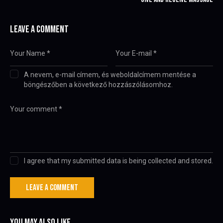
LEAVE A COMMENT
A nevem, e-mail címem, és weboldalcímem mentése a
böngészőben a következő hozzászólásomhoz.
I agree that my submitted data is being collected and stored.
YOU MAY ALSO LIKE