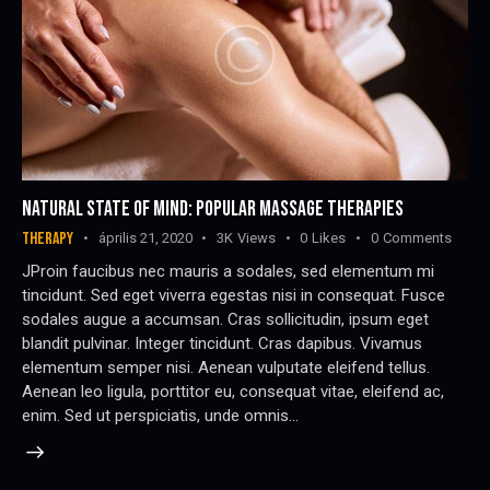
NATURAL STATE OF MIND: POPULAR MASSAGE THERAPIES
THERAPY
április 21, 2020
3K
Views
0
Likes
0
Comments
JProin faucibus nec mauris a sodales, sed elementum mi
tincidunt. Sed eget viverra egestas nisi in consequat. Fusce
sodales augue a accumsan. Cras sollicitudin, ipsum eget
blandit pulvinar. Integer tincidunt. Cras dapibus. Vivamus
elementum semper nisi. Aenean vulputate eleifend tellus.
Aenean leo ligula, porttitor eu, consequat vitae, eleifend ac,
enim. Sed ut perspiciatis, unde omnis…