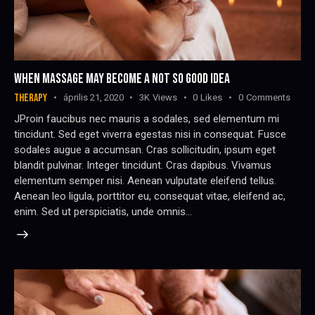
WHEN MASSAGE MAY BECOME A NOT SO GOOD IDEA
THERAPY
április 21, 2020
3K
Views
0
Likes
0
Comments
JProin faucibus nec mauris a sodales, sed elementum mi
tincidunt. Sed eget viverra egestas nisi in consequat. Fusce
sodales augue a accumsan. Cras sollicitudin, ipsum eget
blandit pulvinar. Integer tincidunt. Cras dapibus. Vivamus
elementum semper nisi. Aenean vulputate eleifend tellus.
Aenean leo ligula, porttitor eu, consequat vitae, eleifend ac,
enim. Sed ut perspiciatis, unde omnis…