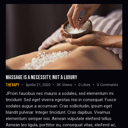
MASSAGE IS A NECESSITY, NOT A LUXURY
THERAPY
április 21, 2020
3K
Views
0
Likes
0
Comments
JProin faucibus nec mauris a sodales, sed elementum mi
tincidunt. Sed eget viverra egestas nisi in consequat. Fusce
sodales augue a accumsan. Cras sollicitudin, ipsum eget
blandit pulvinar. Integer tincidunt. Cras dapibus. Vivamus
elementum semper nisi. Aenean vulputate eleifend tellus.
Aenean leo ligula, porttitor eu, consequat vitae, eleifend ac,